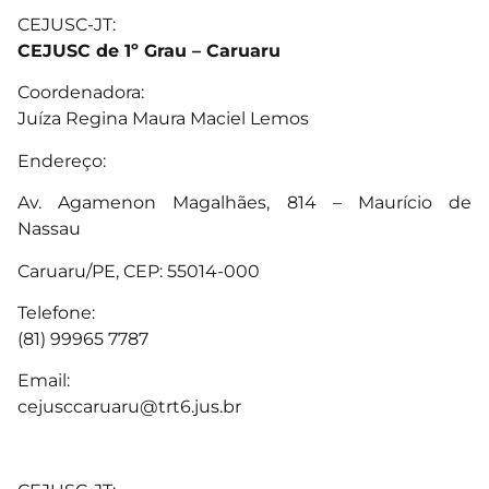
CEJUSC-JT:
CEJUSC de 1º Grau – Caruaru
Coordenadora:
Juíza Regina Maura Maciel Lemos
Endereço:
Av. Agamenon Magalhães, 814 – Maurício de
Nassau
Caruaru/PE, CEP: 55014-000
Telefone:
(81) 99965 7787
Email:
cejusccaruaru@trt6.jus.br