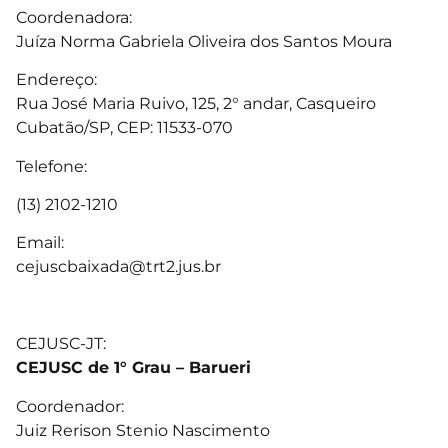
Coordenadora:
Juíza Norma Gabriela Oliveira dos Santos Moura
Endereço:
Rua José Maria Ruivo, 125, 2° andar, Casqueiro
Cubatão/SP, CEP: 11533-070
Telefone:
(13) 2102-1210
Email:
cejuscbaixada@trt2.jus.br
CEJUSC-JT:
CEJUSC de 1° Grau – Barueri
Coordenador:
Juiz Rerison Stenio Nascimento