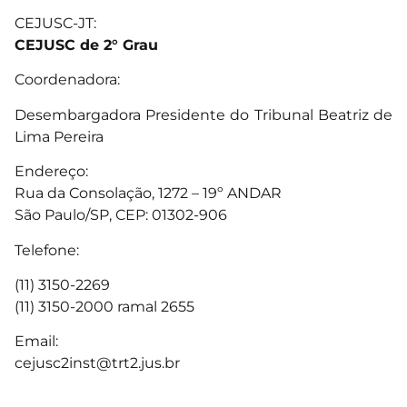
CEJUSC-JT:
CEJUSC de 2° Grau
Coordenadora:
Desembargadora Presidente do Tribunal Beatriz de
Lima Pereira
Endereço:
Rua da Consolação, 1272 – 19º ANDAR
São Paulo/SP, CEP: 01302-906
Telefone:
(11) 3150-2269
(11) 3150-2000 ramal 2655
Email:
cejusc2inst@trt2.jus.br