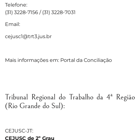
Telefone:
(31) 3228-7156 / (31) 3228-7031
Email:
cejusc1@trt3.jus.br
Mais informações em:
Portal da Conciliação
Tribunal Regional do Trabalho da 4ª Região
(Rio Grande do Sul):
CEJUSC-JT:
CEJUSC de 2º Grau