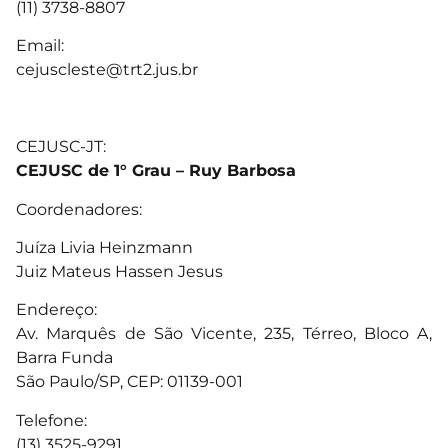
(11) 3738-8807
Email:
cejuscleste@trt2.jus.br
CEJUSC-JT:
CEJUSC de 1° Grau – Ruy Barbosa
Coordenadores:
Juíza Livia Heinzmann
Juiz Mateus Hassen Jesus
Endereço:
Av. Marquês de São Vicente, 235, Térreo, Bloco A,
Barra Funda
São Paulo/SP, CEP: 01139-001
Telefone:
(13) 3525-9291