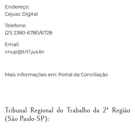
Endereço:
Cejusc Digital
Telefone:
(21) 2380-6780/6728
Email:
cnup@trt1.jus.br
Mais informações em:
Portal da Conciliação
Tribunal Regional do Trabalho da 2ª Região
(São Paulo-SP):