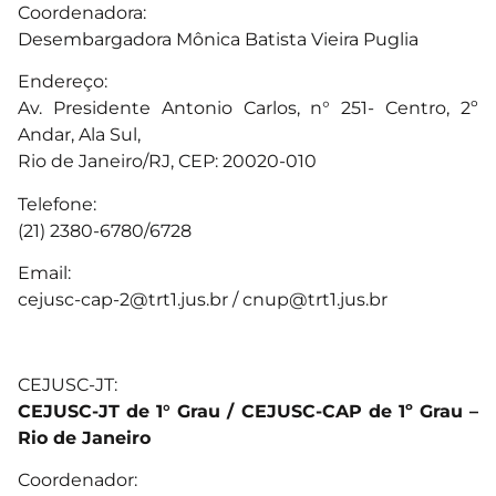
Coordenadora:
Desembargadora Mônica Batista Vieira Puglia
Endereço:
Av. Presidente Antonio Carlos, n° 251- Centro, 2º
Andar, Ala Sul,
Rio de Janeiro/RJ, CEP: 20020-010
Telefone:
(21) 2380-6780/6728
Email:
cejusc-cap-2@trt1.jus.br
/
cnup@trt1.jus.br
CEJUSC-JT:
CEJUSC-JT de 1° Grau / CEJUSC-CAP de 1º Grau –
Rio de Janeiro
Coordenador: