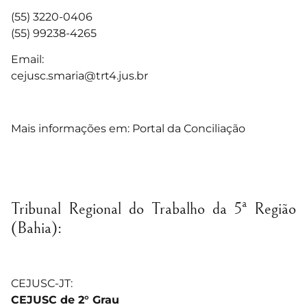
(55) 3220-0406
(55) 99238-4265
Email:
cejusc.smaria@trt4.jus.br
Mais informações em:
Portal da Conciliação
Tribunal Regional do Trabalho da 5ª Região
(Bahia):
CEJUSC-JT:
CEJUSC de 2° Grau