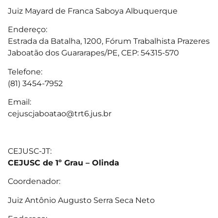
Juiz Mayard de Franca Saboya Albuquerque
Endereço:
Estrada da Batalha, 1200, Fórum Trabalhista Prazeres
Jaboatão dos Guararapes/PE, CEP: 54315-570
Telefone:
(81) 3454-7952
Email:
cejuscjaboatao@trt6.jus.br
CEJUSC-JT:
CEJUSC de 1º Grau – Olinda
Coordenador:
Juiz Antônio Augusto Serra Seca Neto