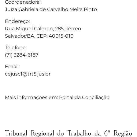
Coordenadora:
Juíza Gabriela de Carvalho Meira Pinto
Endereço:
Rua Miguel Calmon, 285, Térreo
Salvador/BA, CEP: 40015-010
Telefone:
(71) 3284-6187
Email:
cejusc1@trt5.jus.br
Mais informações em:
Portal da Conciliação
Tribunal Regional do Trabalho da 6ª Região