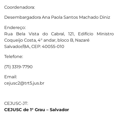
Coordenadora:
Desembargadora Ana Paola Santos Machado Diniz
Endereço:
Rua Bela Vista do Cabral, 121, Edifício Ministro
Coqueijo Costa, 4° andar, bloco B, Nazaré
Salvador/BA, CEP: 40055-010
Telefone:
(71) 3319-7790
Email:
cejusc2@trt5.jus.br
CEJUSC-JT:
CEJUSC de 1° Grau – Salvador