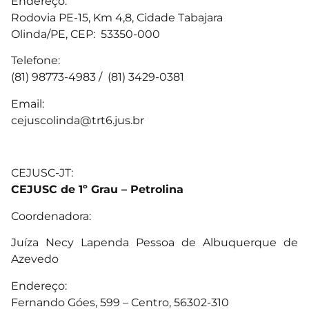
Endereço:
Rodovia PE-15, Km 4,8, Cidade Tabajara
Olinda/PE, CEP: 53350-000
Telefone:
(81) 98773-4983 / (81) 3429-0381
Email:
cejuscolinda@trt6.jus.br
CEJUSC-JT:
CEJUSC de 1º Grau – Petrolina
Coordenadora:
Juíza Necy Lapenda Pessoa de Albuquerque de
Azevedo
Endereço:
Fernando Góes, 599 – Centro, 56302-310