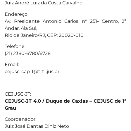
Juiz André Luiz da Costa Carvalho
Endereço:
Av. Presidente Antonio Carlos, n° 251- Centro, 2º
Andar, Ala Sul,
Rio de Janeiro/RJ, CEP: 20020-010
Telefone:
(21) 2380-6780/6728
Email:
cejusc-cap-1@trt1.jus.br
CEJUSC-JT:
CEJUSC-JT 4.0 / Duque de Caxias – CEJUSC de 1°
Grau
Coordenador:
Juiz José Dantas Diniz Neto