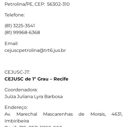
Petrolina/PE, CEP: 56302-310
Telefone:
(81) 3225-3541
(81) 99968-6368
Email:
cejuscpetrolina@trt6.jus.br
CEJUSC-JT:
CEJUSC de 1º Grau – Recife
Coordenadora:
Juíza Juliana Lyra Barbosa
Endereço:
Av. Marechal Mascarenhas de Morais, 4631,
Imbiribeira