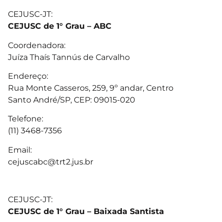
CEJUSC-JT:
CEJUSC de 1° Grau – ABC
Coordenadora:
Juíza Thaís Tannús de Carvalho
Endereço:
Rua Monte Casseros, 259, 9º andar, Centro
Santo André/SP, CEP: 09015-020
Telefone:
(11) 3468-7356
Email:
cejuscabc@trt2.jus.br
CEJUSC-JT:
CEJUSC de 1° Grau – Baixada Santista