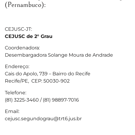
(Pernambuco):
CEJUSC-JT:
CEJUSC de 2° Grau
Coordenadora:
Desembargadora Solange Moura de Andrade
Endereço:
Cais do Apolo, 739 – Bairro do Recife
Recife/PE, CEP: 50030-902
Telefone:
(81) 3225-3460 / (81) 98897-7016
Email:
cejusc.segundograu@trt6.jus.br