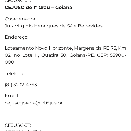
CEJUSC-JT:
CEJUSC de 1º Grau – Goiana
Coordenador:
Juiz Virgínio Henriques de Sá e Benevides
Endereço:
Loteamento Novo Horizonte, Margens da PE 75, Km
02, no Lote II, Quadra 30, Goiana-PE, CEP: 55900-
000
Telefone:
(81) 3232-4763
Email:
cejuscgoiana@trt6.jus.br
CEJUSC-JT: