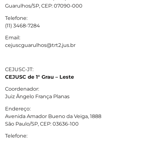
Guarulhos/SP, CEP: 07090-000
Telefone:
(11) 3468-7284
Email:
cejuscguarulhos@trt2.jus.br
CEJUSC-JT:
CEJUSC de 1° Grau – Leste
Coordenador:
Juiz Ângelo França Planas
Endereço:
Avenida Amador Bueno da Veiga, 1888
São Paulo/SP, CEP: 03636-100
Telefone: