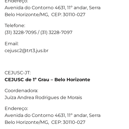
Endereço:
Avenida do Contorno 4631, 11º andar, Serra
Belo Horizonte/MG, CEP: 30110-027
Telefone:
(31) 3228-7095 / (31) 3228-7097
Email:
cejusc2@trt3.jus.br
CEJUSC-JT:
CEJUSC de 1º Grau – Belo Horizonte
Coordenadora:
Juíza Andrea Rodrigues de Morais
Endereço:
Avenida do Contorno 4631, 11º andar, Serra
Belo Horizonte/MG, CEP: 30110-027