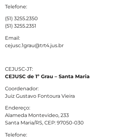
Telefone:
(51) 3255.2350
(51) 3255.2351
Email:
cejusc.1grau@trt4.jus.br
CEJUSC-JT:
CEJUSC de 1º Grau – Santa Maria
Coordenador:
Juiz Gustavo Fontoura Vieira
Endereço:
Alameda Montevideo, 233
Santa Maria/RS, CEP: 97050-030
Telefone: