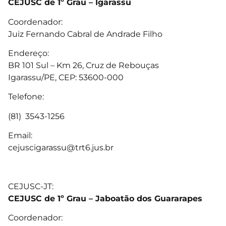
CEJUSC de 1º Grau – Igarassu
Coordenador:
Juiz Fernando Cabral de Andrade Filho
Endereço:
BR 101 Sul – Km 26, Cruz de Rebouças
Igarassu/PE, CEP: 53600-000
Telefone:
(81) 3543-1256
Email:
cejuscigarassu@trt6.jus.br
CEJUSC-JT:
CEJUSC de 1º Grau – Jaboatão dos Guararapes
Coordenador: