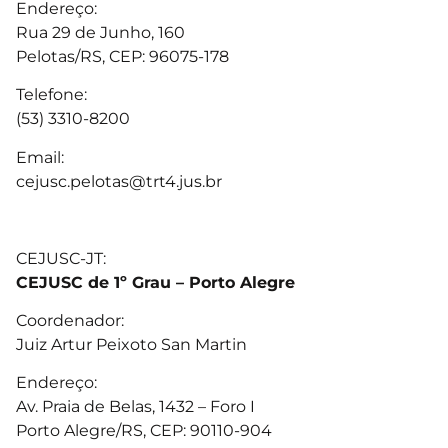
Endereço:
Rua 29 de Junho, 160
Pelotas/RS, CEP: 96075-178
Telefone:
(53) 3310-8200
Email:
cejusc.pelotas@trt4.jus.br
CEJUSC-JT:
CEJUSC de 1º Grau – Porto Alegre
Coordenador:
Juiz Artur Peixoto San Martin
Endereço:
Av. Praia de Belas, 1432 – Foro I
Porto Alegre/RS, CEP: 90110-904