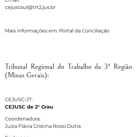
cejuscsul@trt2.jus.br
Mais informações em:
Portal da Conciliação
Tribunal Regional do Trabalho da 3ª Região
(Minas Gerais):
CEJUSC-JT:
CEJUSC de 2° Grau
Coordenadora:
Juíza Flávia Cristina Rossi Dutra