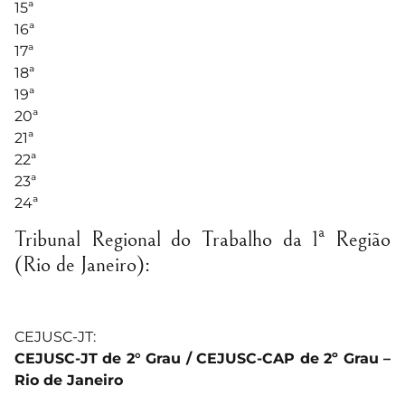
15ª
16ª
17ª
18ª
19ª
20ª
21ª
22ª
23ª
24ª
Tribunal Regional do Trabalho da 1ª Região
(Rio de Janeiro):
CEJUSC-JT:
CEJUSC-JT de 2° Grau / CEJUSC-CAP de 2º Grau –
Rio de Janeiro