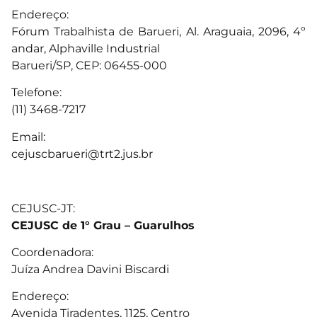
Endereço:
Fórum Trabalhista de Barueri, Al. Araguaia, 2096, 4º
andar, Alphaville Industrial
Barueri/SP, CEP: 06455-000
Telefone:
(11) 3468-7217
Email:
cejuscbarueri@trt2.jus.br
CEJUSC-JT:
CEJUSC de 1° Grau – Guarulhos
Coordenadora:
Juíza Andrea Davini Biscardi
Endereço:
Avenida Tiradentes, 1125, Centro