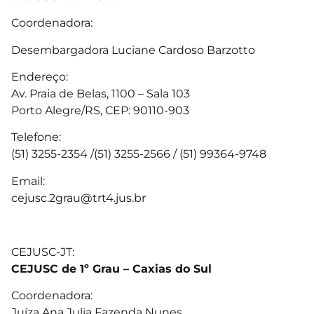
Coordenadora:
Desembargadora Luciane Cardoso Barzotto
Endereço:
Av. Praia de Belas, 1100 – Sala 103
Porto Alegre/RS, CEP: 90110-903
Telefone:
(51) 3255-2354 /(51) 3255-2566 / (51) 99364-9748
Email:
cejusc.2grau@trt4.jus.br
CEJUSC-JT:
CEJUSC de 1º Grau – Caxias do Sul
Coordenadora:
Juíza Ana Julia Fazenda Nunes