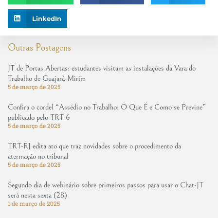
LinkedIn
Outras Postagens
JT de Portas Abertas: estudantes visitam as instalações da Vara do
Trabalho de Guajará-Mirim
5 de março de 2025
Confira o cordel “Assédio no Trabalho: O Que É e Como se Previne”
publicado pelo TRT-6
5 de março de 2025
TRT-RJ edita ato que traz novidades sobre o procedimento da
atermação no tribunal
5 de março de 2025
Segundo dia de webinário sobre primeiros passos para usar o Chat-JT
será nesta sexta (28)
1 de março de 2025