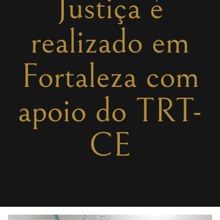
Justiça é
realizado em
Fortaleza com
apoio do TRT-
CE