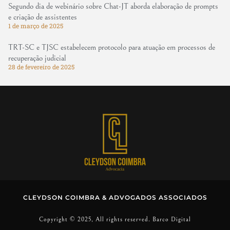
Segundo dia de webinário sobre Chat-JT aborda elaboração de prompts
e criação de assistentes
1 de março de 2025
TRT-SC e TJSC estabelecem protocolo para atuação em processos de
recuperação judicial
28 de fevereiro de 2025
CLEYDSON COIMBRA & ADVOGADOS ASSOCIADOS
Copyright © 2025, All rights reserved. Barco Digital