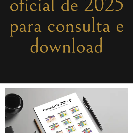
oficial de 2025
para consulta e
download