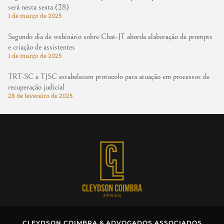
será nesta sexta (28)
1 de março de 2025
Segundo dia de webinário sobre Chat-JT aborda elaboração de prompts
e criação de assistentes
1 de março de 2025
TRT-SC e TJSC estabelecem protocolo para atuação em processos de
recuperação judicial
28 de fevereiro de 2025
CLEYDSON COIMBRA & ADVOGADOS ASSOCIADOS