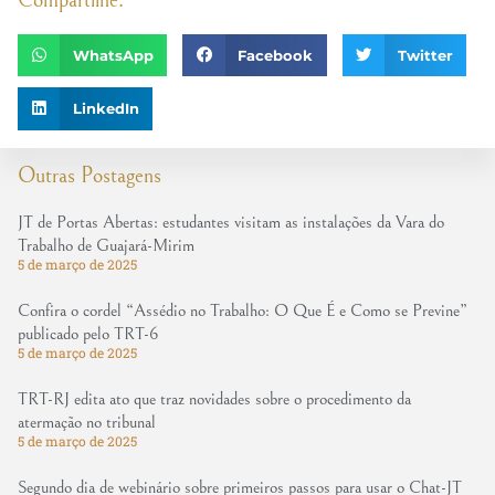
Compartilhe:
WhatsApp
Facebook
Twitter
LinkedIn
Outras Postagens
JT de Portas Abertas: estudantes visitam as instalações da Vara do
Trabalho de Guajará-Mirim
5 de março de 2025
Confira o cordel “Assédio no Trabalho: O Que É e Como se Previne”
publicado pelo TRT-6
5 de março de 2025
TRT-RJ edita ato que traz novidades sobre o procedimento da
atermação no tribunal
5 de março de 2025
Segundo dia de webinário sobre primeiros passos para usar o Chat-JT