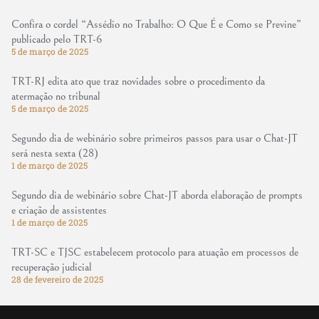
Confira o cordel “Assédio no Trabalho: O Que É e Como se Previne”
publicado pelo TRT-6
5 de março de 2025
TRT-RJ edita ato que traz novidades sobre o procedimento da
atermação no tribunal
5 de março de 2025
Segundo dia de webinário sobre primeiros passos para usar o Chat-JT
será nesta sexta (28)
1 de março de 2025
Segundo dia de webinário sobre Chat-JT aborda elaboração de prompts
e criação de assistentes
1 de março de 2025
TRT-SC e TJSC estabelecem protocolo para atuação em processos de
recuperação judicial
28 de fevereiro de 2025