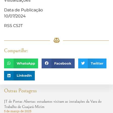
Visualizações
Data de Publicação
10/07/2024
RSS CSJT
Compartilhe:
WhatsApp
Facebook
Twitter
LinkedIn
Outras Postagens
JT de Portas Abertas: estudantes visitam as instalações da Vara do
Trabalho de Guajará-Mirim
5 de março de 2025