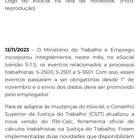
Logo do eSocial na tela de notebook. (Foto:
reprodução)
13/11/2023
– O Ministério do Trabalho e Emprego
incorporou integralmente, neste mês, no eSocial
(versão S-1.1), os eventos relacionados a processos
trabalhistas: S-2500, S-2501 e S-5501. Com isso, esses
eventos passaram a ser obrigatórios desde 1º de
novembro e o envio dos dados deve ser promovido
pelo empregador.
Para se adaptar às mudanças do eSocial, o Conselho
Superior da Justiça do Trabalho (CSJT) atualizou a
nova versão do PJe-Calc, ferramenta oficial de
cálculos trabalhistas na Justiça do Trabalho. Foram
implementadas duas novidades que disponibilizam