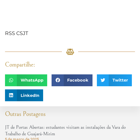
RSS CSJT
Compartilhe:
WhatsApp
Facebook
Twitter
LinkedIn
Outras Postagens
JT de Portas Abertas: estudantes visitam as instalações da Vara do
Trabalho de Guajará-Mirim
5 de março de 2025