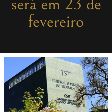
será em 23 de
fevereiro