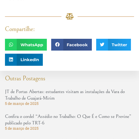
Compartilhe:
WhatsApp
Facebook
Twitter
LinkedIn
Outras Postagens
JT de Portas Abertas: estudantes visitam as instalações da Vara do
Trabalho de Guajará-Mirim
5 de março de 2025
Confira o cordel “Assédio no Trabalho: O Que É e Como se Previne”
publicado pelo TRT-6
5 de março de 2025