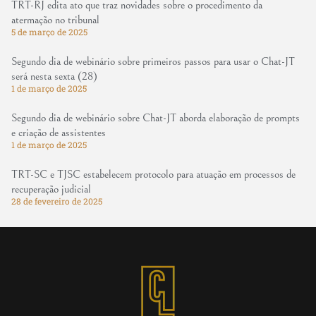
TRT-RJ edita ato que traz novidades sobre o procedimento da
atermação no tribunal
5 de março de 2025
Segundo dia de webinário sobre primeiros passos para usar o Chat-JT
será nesta sexta (28)
1 de março de 2025
Segundo dia de webinário sobre Chat-JT aborda elaboração de prompts
e criação de assistentes
1 de março de 2025
TRT-SC e TJSC estabelecem protocolo para atuação em processos de
recuperação judicial
28 de fevereiro de 2025