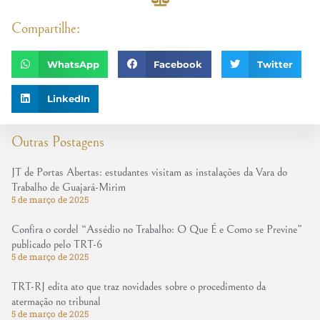
Compartilhe:
WhatsApp
Facebook
Twitter
LinkedIn
Outras Postagens
JT de Portas Abertas: estudantes visitam as instalações da Vara do
Trabalho de Guajará-Mirim
5 de março de 2025
Confira o cordel “Assédio no Trabalho: O Que É e Como se Previne”
publicado pelo TRT-6
5 de março de 2025
TRT-RJ edita ato que traz novidades sobre o procedimento da
atermação no tribunal
5 de março de 2025