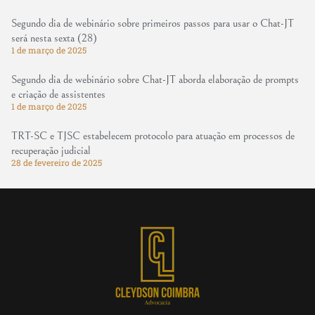
Segundo dia de webinário sobre primeiros passos para usar o Chat-JT
será nesta sexta (28)
1 de março de 2025
Segundo dia de webinário sobre Chat-JT aborda elaboração de prompts
e criação de assistentes
1 de março de 2025
TRT-SC e TJSC estabelecem protocolo para atuação em processos de
recuperação judicial
28 de fevereiro de 2025