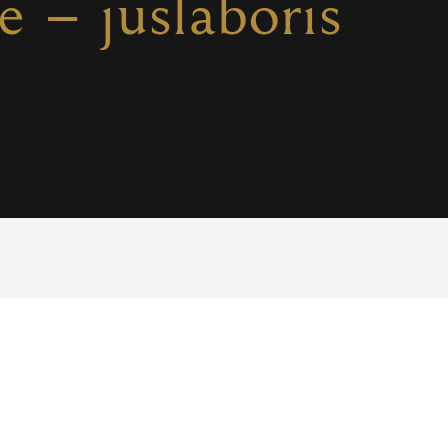
te – juslaboris