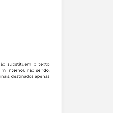
não substituem o texto
tim Interno), não sendo,
ginais, destinados apenas