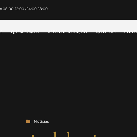
x 08:00-12:00 / 14:00-18:00
E
QUEM SOMOS
ÁREAS DE ATUAÇÃO
NOTÍCIAS
CONT
Notícias