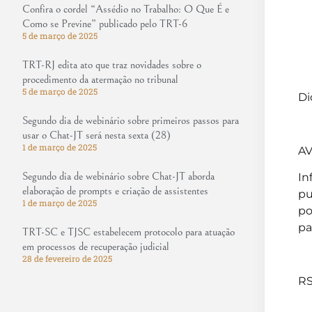
Confira o cordel “Assédio no Trabalho: O Que É e
Como se Previne” publicado pelo TRT-6
5 de março de 2025
TRT-RJ edita ato que traz novidades sobre o
procedimento da atermação no tribunal
5 de março de 2025
Di
Segundo dia de webinário sobre primeiros passos para
usar o Chat-JT será nesta sexta (28)
1 de março de 2025
AV
Segundo dia de webinário sobre Chat-JT aborda
In
elaboração de prompts e criação de assistentes
pu
1 de março de 2025
po
pa
TRT-SC e TJSC estabelecem protocolo para atuação
em processos de recuperação judicial
28 de fevereiro de 2025
RS