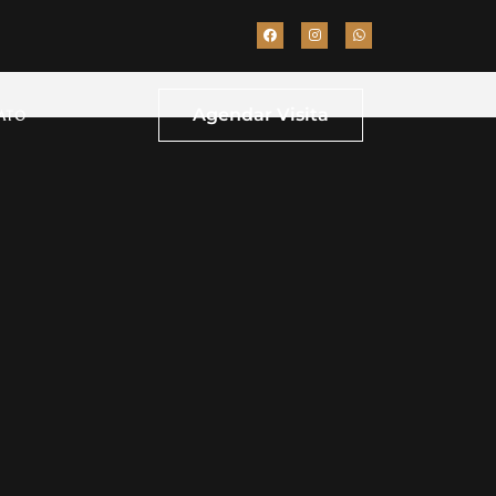
Agendar Visita
ATO