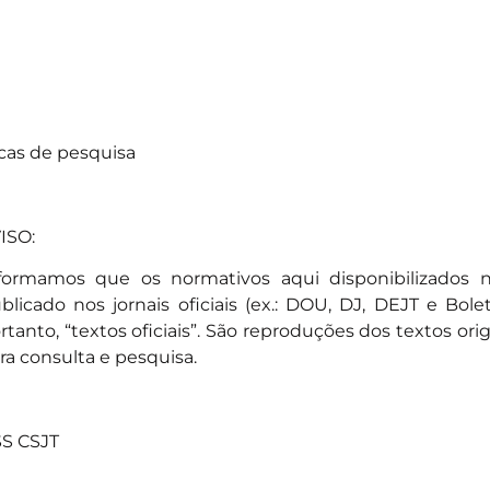
cas de pesquisa
ISO:
formamos que os normativos aqui disponibilizados 
blicado nos jornais oficiais (ex.: DOU, DJ, DEJT e Bole
rtanto, “textos oficiais”. São reproduções dos textos ori
ra consulta e pesquisa.
S CSJT