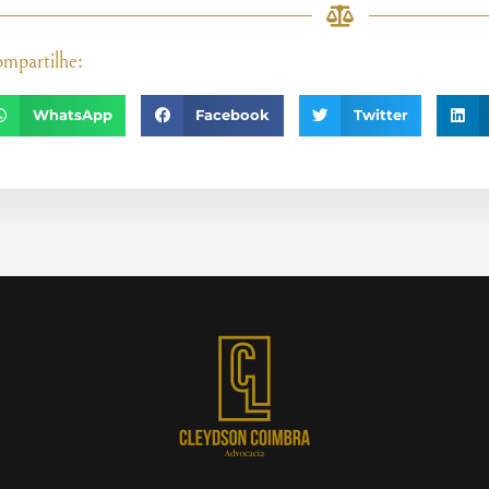
mpartilhe:
WhatsApp
Facebook
Twitter