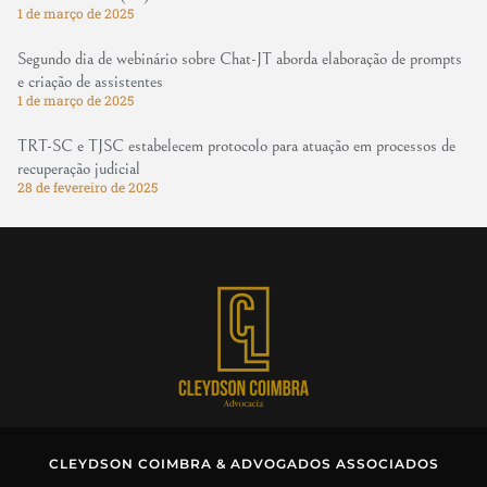
1 de março de 2025
Segundo dia de webinário sobre Chat-JT aborda elaboração de prompts
e criação de assistentes
1 de março de 2025
TRT-SC e TJSC estabelecem protocolo para atuação em processos de
recuperação judicial
28 de fevereiro de 2025
CLEYDSON COIMBRA & ADVOGADOS ASSOCIADOS