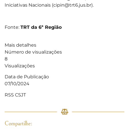
Iniciativas Nacionais (
cipin@trt6.jus.br
).
Fonte:
TRT da 6ª Região
Mais detalhes
Número de visualizações
8
Visualizações
Data de Publicação
07/10/2024
RSS CSJT
Compartilhe: