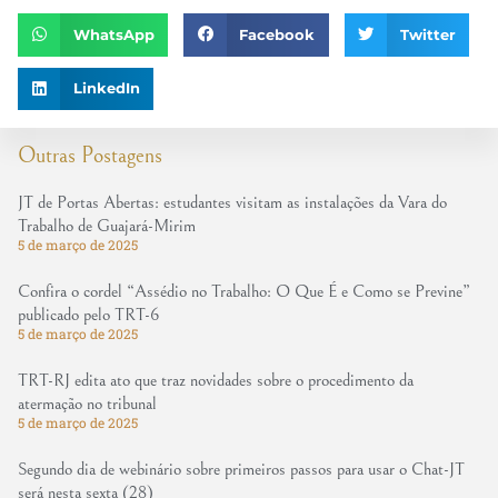
WhatsApp
Facebook
Twitter
LinkedIn
Outras Postagens
JT de Portas Abertas: estudantes visitam as instalações da Vara do
Trabalho de Guajará-Mirim
5 de março de 2025
Confira o cordel “Assédio no Trabalho: O Que É e Como se Previne”
publicado pelo TRT-6
5 de março de 2025
TRT-RJ edita ato que traz novidades sobre o procedimento da
atermação no tribunal
5 de março de 2025
Segundo dia de webinário sobre primeiros passos para usar o Chat-JT
será nesta sexta (28)