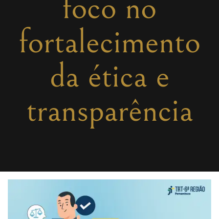
foco no
fortalecimento
da ética e
transparência