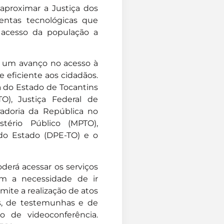
 aproximar a Justiça dos
entas tecnológicas que
o acesso da população a
s um avanço no acesso à
e eficiente aos cidadãos.
a do Estado de Tocantins
TO), Justiça Federal de
radoria da República no
istério Público (MPTO),
 do Estado (DPE-TO) e o
derá acessar os serviços
em a necessidade de ir
mite a realização de atos
s, de testemunhas e de
o de videoconferência.