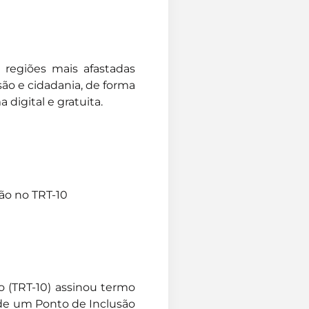
 regiões mais afastadas
ão e cidadania, de forma
a digital e gratuita.
ão no TRT-10
o (TRT-10) assinou termo
 de um Ponto de Inclusão