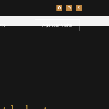
Agendar Visita
ATO