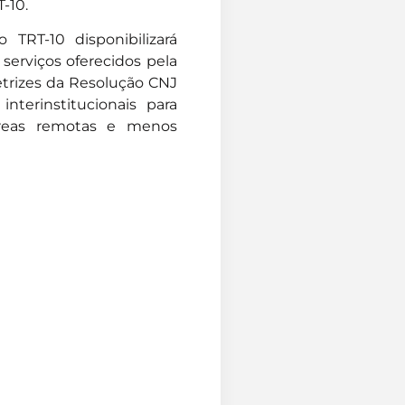
-10.
 TRT-10 disponibilizará
serviços oferecidos pela
etrizes da Resolução CNJ
nterinstitucionais para
áreas remotas e menos