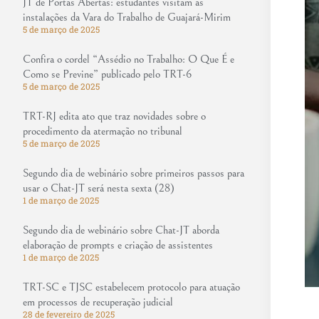
JT de Portas Abertas: estudantes visitam as
instalações da Vara do Trabalho de Guajará-Mirim
5 de março de 2025
Confira o cordel “Assédio no Trabalho: O Que É e
Como se Previne” publicado pelo TRT-6
5 de março de 2025
TRT-RJ edita ato que traz novidades sobre o
procedimento da atermação no tribunal
5 de março de 2025
Segundo dia de webinário sobre primeiros passos para
usar o Chat-JT será nesta sexta (28)
1 de março de 2025
Segundo dia de webinário sobre Chat-JT aborda
elaboração de prompts e criação de assistentes
1 de março de 2025
TRT-SC e TJSC estabelecem protocolo para atuação
em processos de recuperação judicial
28 de fevereiro de 2025