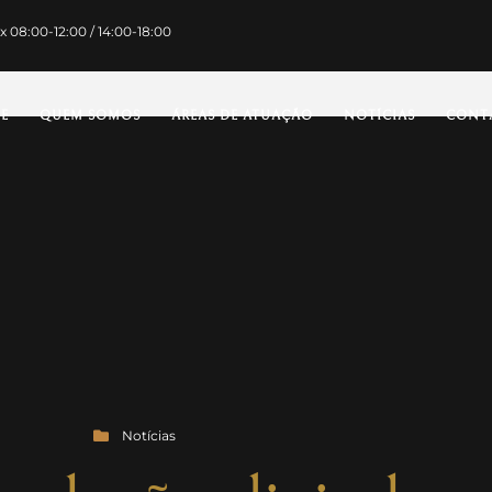
x 08:00-12:00 / 14:00-18:00
E
QUEM SOMOS
ÁREAS DE ATUAÇÃO
NOTÍCIAS
CONT
Notícias