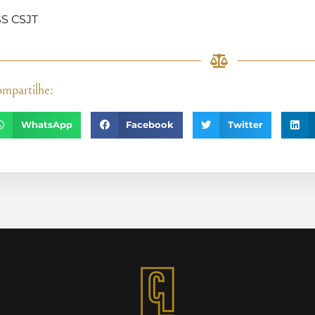
S CSJT
mpartilhe:
WhatsApp
Facebook
Twitter