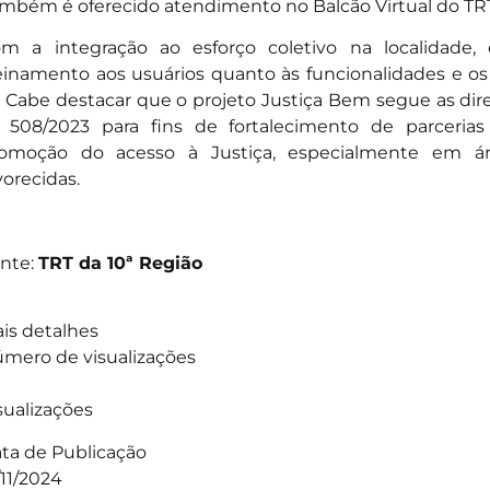
mbém é oferecido atendimento no Balcão Virtual do TRT
m a integração ao esforço coletivo na localidade, o
einamento aos usuários quanto às funcionalidades e os 
. Cabe destacar que o projeto Justiça Bem segue as dir
 508/2023 para fins de fortalecimento de parcerias i
omoção do acesso à Justiça, especialmente em 
vorecidas.
nte:
TRT da 10ª Região
is detalhes
mero de visualizações
sualizações
ta de Publicação
/11/2024