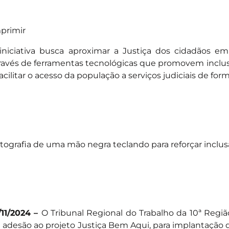
primir
iniciativa busca aproximar a Justiça dos cidadãos em
ravés de ferramentas tecnológicas que promovem inclus
facilitar o acesso da população a serviços judiciais de form
tografia de uma mão negra teclando para reforçar inclus
/11/2024 –
O Tribunal Regional do Trabalho da 10ª Regiã
 adesão ao projeto Justiça Bem Aqui, para implantação