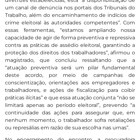
diretrizes estabelecidas, está “a disponibilização de
um canal de denúncia nos portais dos Tribunais do
Trabalho, além do encaminhamento de indícios de
crime eleitoral às autoridades competentes”. Com
essas ferramentas, “estamos ampliando nossa
capacidade de agir de forma preventiva e repressiva
contra as práticas de assédio eleitoral, garantindo a
proteção dos direitos dos trabalhadores”, afirmou o
magistrado, que concluiu ressaltando que a
“atuação preventiva será um pilar fundamental
deste acordo, por meio de campanhas de
conscientização, orientações aos empregadores e
trabalhadores, e ações de fiscalização para coibir
práticas ilícitas” e que essa atuação conjunta “não se
limitará apenas ao período eleitoral”, prevendo “a
continuidade das ações para assegurar que, em
nenhum momento, o trabalhador sofra retaliações
ou represálias em razão de sua escolha nas urnas”.
No encerramento do encontro, a procuradora