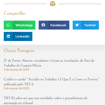
Compartilhe:
WhatsApp
Facebook
Twitter
LinkedIn
Outras Postagens
JT de Portas Abertas: estudantes visitam as instalações da Vara do
Trabalho de Guajará-Mirim
5 de março de 2025
Confira o cordel “Assédio no Trabalho: O Que É e Como se Previne”
publicado pelo TRT-6
5 de março de 2025
TRT-RJ edita ato que traz novidades sobre o procedimento da
atermação no tribunal