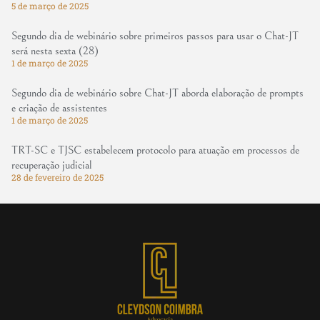
5 de março de 2025
Segundo dia de webinário sobre primeiros passos para usar o Chat-JT
será nesta sexta (28)
1 de março de 2025
Segundo dia de webinário sobre Chat-JT aborda elaboração de prompts
e criação de assistentes
1 de março de 2025
TRT-SC e TJSC estabelecem protocolo para atuação em processos de
recuperação judicial
28 de fevereiro de 2025