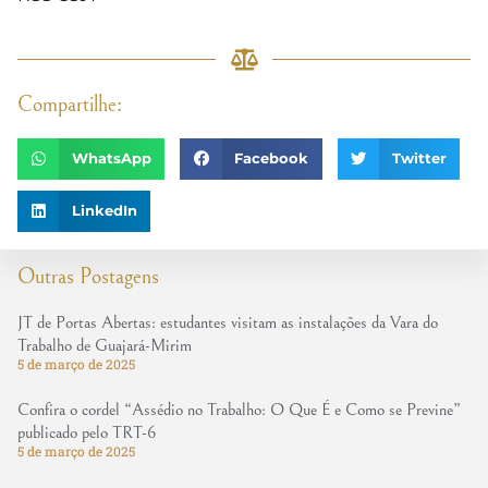
Compartilhe:
WhatsApp
Facebook
Twitter
LinkedIn
Outras Postagens
JT de Portas Abertas: estudantes visitam as instalações da Vara do
Trabalho de Guajará-Mirim
5 de março de 2025
Confira o cordel “Assédio no Trabalho: O Que É e Como se Previne”
publicado pelo TRT-6
5 de março de 2025