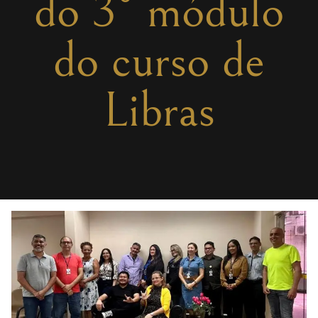
do 3° módulo
do curso de
Libras