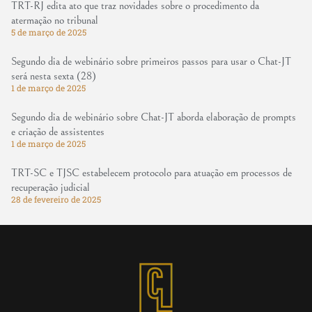
TRT-RJ edita ato que traz novidades sobre o procedimento da
atermação no tribunal
5 de março de 2025
Segundo dia de webinário sobre primeiros passos para usar o Chat-JT
será nesta sexta (28)
1 de março de 2025
Segundo dia de webinário sobre Chat-JT aborda elaboração de prompts
e criação de assistentes
1 de março de 2025
TRT-SC e TJSC estabelecem protocolo para atuação em processos de
recuperação judicial
28 de fevereiro de 2025