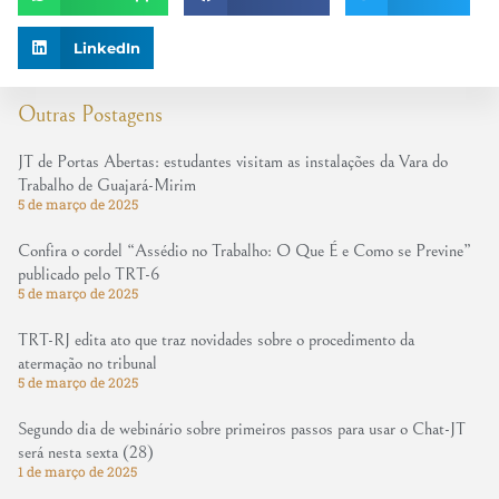
LinkedIn
Outras Postagens
JT de Portas Abertas: estudantes visitam as instalações da Vara do
Trabalho de Guajará-Mirim
5 de março de 2025
Confira o cordel “Assédio no Trabalho: O Que É e Como se Previne”
publicado pelo TRT-6
5 de março de 2025
TRT-RJ edita ato que traz novidades sobre o procedimento da
atermação no tribunal
5 de março de 2025
Segundo dia de webinário sobre primeiros passos para usar o Chat-JT
será nesta sexta (28)
1 de março de 2025