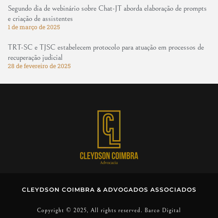
Segundo dia de webinário sobre Chat-JT aborda elaboração de prompts
e criação de assistentes
1 de março de 2025
TRT-SC e TJSC estabelecem protocolo para atuação em processos de
recuperação judicial
28 de fevereiro de 2025
CLEYDSON COIMBRA & ADVOGADOS ASSOCIADOS
Copyright © 2025, All rights reserved. Barco Digital