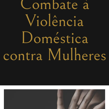
Combate à
Violência
Doméstica
contra Mulheres